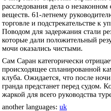
расследования дела о незаконном
веществ. 61-летнему руководител
торговле и подстрекательстве к у
Поводом для задержания стали рез
которые дали положительный резу
мочи оказались чистыми.
Сам Саран категорически отрицае
происходящее спланированной ка
клуба. Ожидается, что после ночи
гpaнда предстанет перед судом. 
жаркой для всего руководства тур
another languages:
uk