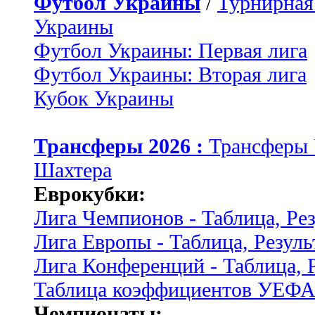
Футбол Украины
/
Турнирная
Украины
Футбол Украины: Первая лига
Футбол Украины: Вторая лига
Кубок Украины
Трансферы 2026 :
Трансферы
Шахтера
Еврокубки:
Лига Чемпионов - Таблица, Ре
Лига Европы - Таблица, Резуль
Лига Конференций - Таблица, 
Таблица коэффициентов УЕФ
Чемпионаты: