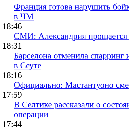
Франция готова нарушить бой
в ЧМ
18:46
СМИ: Александрия прощается 
18:31
Барселона отменила спарринг 
в Сеуте
18:16
Официально: Мастантуоно сме
17:59
В Селтике рассказали о состо
операции
17:44