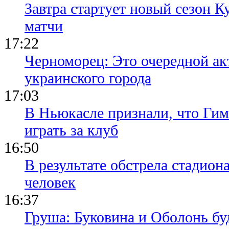
Завтра стартует новый сезон К
матчи
17:22
Черноморец: Это очередной ак
украинского города
17:03
В Ньюкасле признали, что Гим
играть за клуб
16:50
В результате обстрела стадион
человек
16:37
Груша: Буковина и Оболонь бу