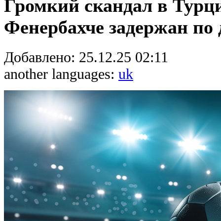
Громкий скандал в Турци
Фенербахче задержан по 
Добавлено:
25.12.25 02:11
another languages:
uk