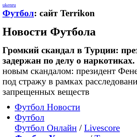
uk
en
ru
Футбол
: сайт Terrikon
Новости Футбола
Громкий скандал в Турции: пре
задержан по делу о наркотиках.
новым скандалом: президент Фене
под стражу в рамках расследовани
запрещенных веществ
Футбол Новости
Футбол
Футбол Онлайн
/
Livescore