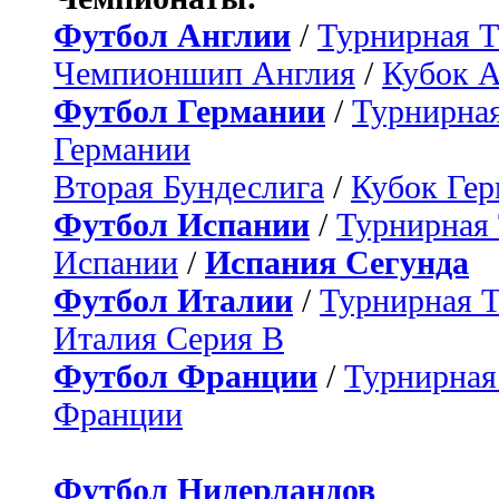
Футбол Англии
/
Турнирная Т
Чемпионшип Англия
/
Кубок 
Футбол Германии
/
Турнирная
Германии
Вторая Бундеслига
/
Кубок Ге
Футбол Испании
/
Турнирная
Испании
/
Испания Сегунда
Футбол Италии
/
Турнирная 
Италия Серия B
Футбол Франции
/
Турнирная
Франции
Футбол Нидерландов