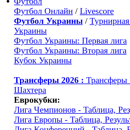
Футбол
Футбол Онлайн
/
Livescore
Футбол Украины
/
Турнирная
Украины
Футбол Украины: Первая лига
Футбол Украины: Вторая лига
Кубок Украины
Трансферы 2026 :
Трансферы
Шахтера
Еврокубки:
Лига Чемпионов - Таблица, Ре
Лига Европы - Таблица, Резуль
Лига Конференций - Таблица, 