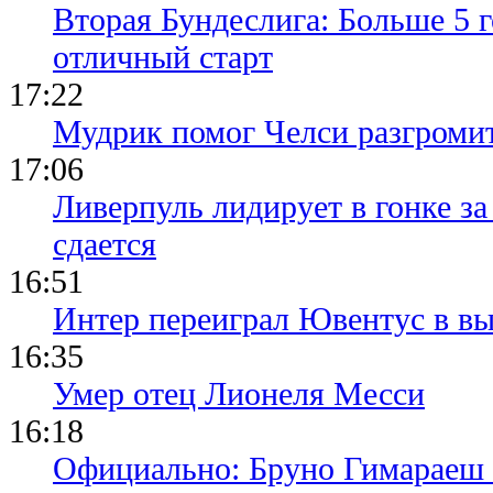
Вторая Бундеслига: Больше 5 г
отличный старт
17:22
Мудрик помог Челси разгроми
17:06
Ливерпуль лидирует в гонке за
сдается
16:51
Интер переиграл Ювентус в вы
16:35
Умер отец Лионеля Месси
16:18
Официально: Бруно Гимараеш 