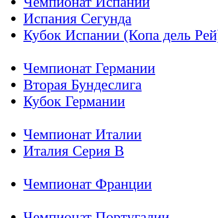
Чемпионат Испании
Испания Сегунда
Кубок Испании (Копа дель Рей
Чемпионат Германии
Вторая Бундеслига
Кубок Германии
Чемпионат Италии
Италия Серия B
Чемпионат Франции
Чемпионат Португалии