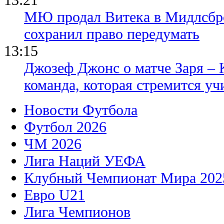
МЮ продал Витека в Мидлсбро
сохранил право передумать
13:15
Джозеф Джонс о матче Заря – 
команда, которая стремится уч
Новости Футбола
Футбол 2026
ЧМ 2026
Лига Наций УЕФА
Клубный Чемпионат Мира 202
Евро U21
Лига Чемпионов