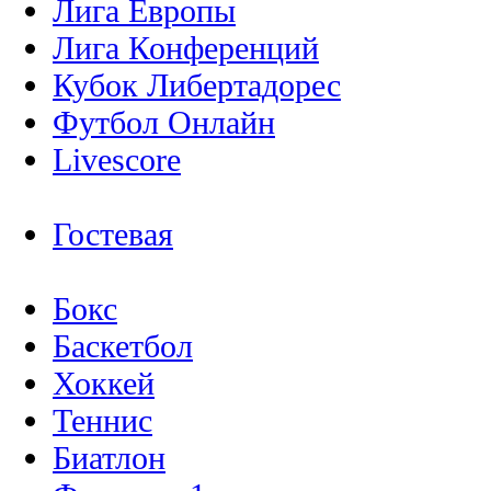
Лига Европы
Лига Конференций
Кубок Либертадорес
Футбол Онлайн
Livescore
Гостевая
Бокс
Баскетбол
Хоккей
Теннис
Биатлон