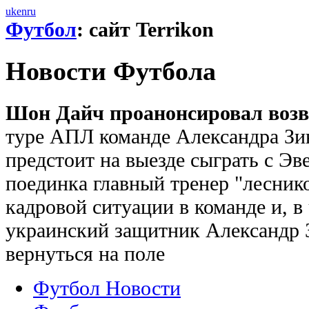
uk
en
ru
Футбол
: сайт Terrikon
Новости Футбола
Шон Дайч проанонсировал возв
туре АПЛ команде Александра Зи
предстоит на выезде сыграть с Эв
поединка главный тренер "лесник
кадровой ситуации в команде и, в
украинский защитник Александр 
вернуться на поле
Футбол Новости