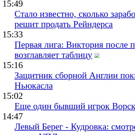
15:49
Стало известно, сколько зара
решит продать Рейндерса
15:33
Первая лига: Виктория после 
возглавляет таблицу
15:16
Защитник сборной Англии пок
Ньюкасла
15:02
Еще один бывший игрок Ворск
14:47
Левый Берег - Кудровка: смот