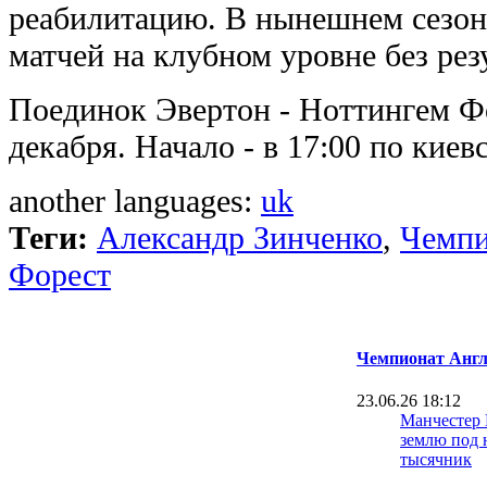
реабилитацию. В нынешнем сезон
матчей на клубном уровне без рез
Поединок Эвертон - Ноттингем Фо
декабря. Начало - в 17:00 по киев
another languages:
uk
Теги:
Александр Зинченко
,
Чемпи
Форест
Чемпионат Англ
23.06.26 18:12
Манчестер
землю под 
тысячник