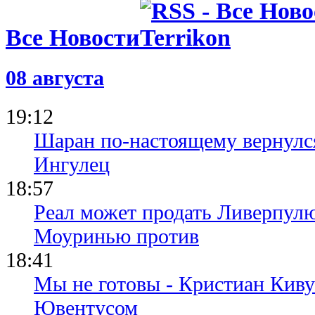
Все Новости
08 августа
19:12
Шаран по-настоящему вернулс
Ингулец
18:57
Реал может продать Ливерпул
Моуринью против
18:41
Мы не готовы - Кристиан Киву
Ювентусом