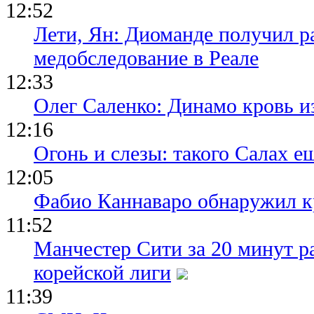
12:52
Лети, Ян: Диоманде получил р
медобследование в Реале
12:33
Олег Саленко: Динамо кровь и
12:16
Огонь и слезы: такого Салах е
12:05
Фабио Каннаваро обнаружил к
11:52
Манчестер Сити за 20 минут ра
корейской лиги
11:39