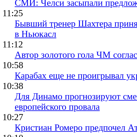
СМИ: Челси засыпали предло
11:25
Бывший тренер Шахтера приня
в Ньюкасл
11:12
Автор золотого гола ЧМ согла
10:58
Карабах еще не проигрывал ук
10:38
Для Динамо прогнозируют смен
европейского провала
10:27
Кристиан Ромеро предпочел А