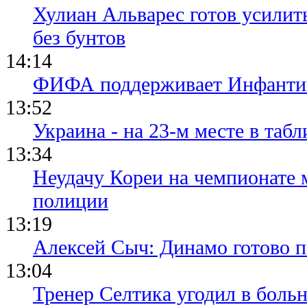
Хулиан Альварес готов усилить
без бунтов
14:14
ФИФА поддерживает Инфантино
13:52
Украина - на 23-м месте в та
13:34
Неудачу Кореи на чемпионате
полиции
13:19
Алексей Сыч: Динамо готово 
13:04
Тренер Селтика угодил в боль