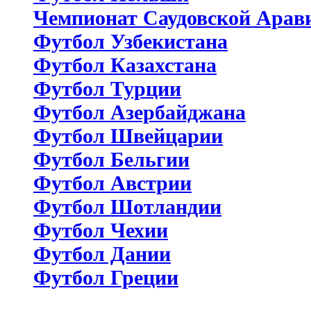
Чемпионат Саудовской Арав
Футбол Узбекистана
Футбол Казахстана
Футбол Турции
Футбол Азербайджана
Футбол Швейцарии
Футбол Бельгии
Футбол Австрии
Футбол Шотландии
Футбол Чехии
Футбол Дании
Футбол Греции