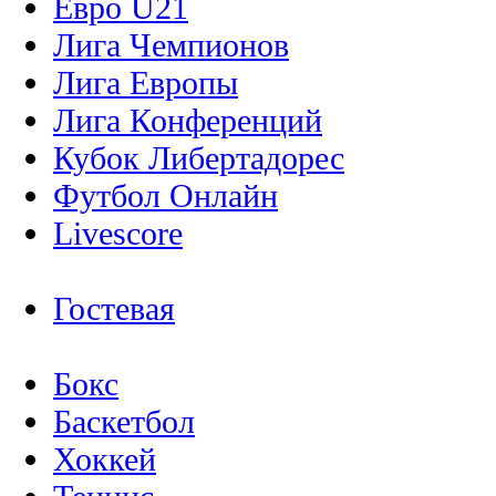
Евро U21
Лига Чемпионов
Лига Европы
Лига Конференций
Кубок Либертадорес
Футбол Онлайн
Livescore
Гостевая
Бокс
Баскетбол
Хоккей