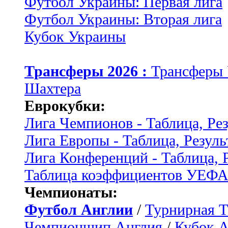
Футбол Украины: Первая лига
Футбол Украины: Вторая лига
Кубок Украины
Трансферы 2026 :
Трансферы
Шахтера
Еврокубки:
Лига Чемпионов - Таблица, Ре
Лига Европы - Таблица, Резуль
Лига Конференций - Таблица, 
Таблица коэффициентов УЕФ
Чемпионаты:
Футбол Англии
/
Турнирная Т
Чемпионшип Англия
/
Кубок 