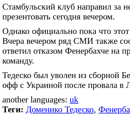
Стамбульский клуб направил за н
презентовать сегодня вечером.
Однако официально пока что этот 
Вчера вечером ряд СМИ также со
ответил отказом Фенербахче на п
команду.
Тедеско был уволен из сборной Б
офф с Украиной после провала в 
another languages:
uk
Теги:
Доменико Тедеско
,
Фенерба