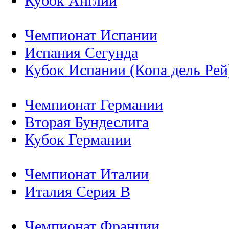
Кубок Англии
Чемпионат Испании
Испания Сегунда
Кубок Испании (Копа дель Рей
Чемпионат Германии
Вторая Бундеслига
Кубок Германии
Чемпионат Италии
Италия Серия B
Чемпионат Франции