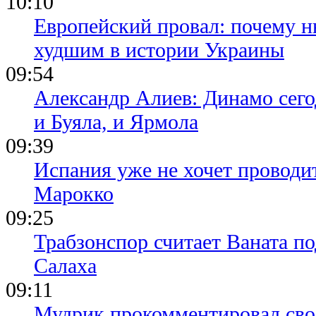
10:10
Европейский провал: почему н
худшим в истории Украины
09:54
Александр Алиев: Динамо сего
и Буяла, и Ярмола
09:39
Испания уже не хочет проводи
Марокко
09:25
Трабзонспор считает Ваната п
Салаха
09:11
Мудрик прокомментировал свое