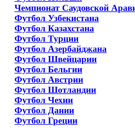
Чемпионат Саудовской Арав
Футбол Узбекистана
Футбол Казахстана
Футбол Турции
Футбол Азербайджана
Футбол Швейцарии
Футбол Бельгии
Футбол Австрии
Футбол Шотландии
Футбол Чехии
Футбол Дании
Футбол Греции