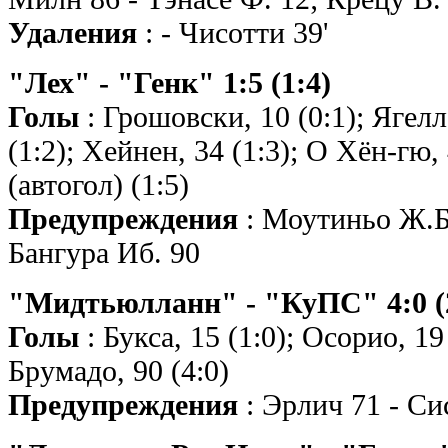
Удаления
: - Чисотти 39'
"Лех" - "Генк" 1:5 (1:4)
Голы
: Грошовски, 10 (0:1); Ягелл
(1:2); Хейнен, 34 (1:3); О Хён-гю, 
(автогол) (1:5)
Предупреждения
: Моутиньо Ж.Б.
Бангура Иб. 90
"Мидтьюлланн" - "КуПС" 4:0 (
Голы
: Букса, 15 (1:0); Осорио, 19 
Брумадо, 90 (4:0)
Предупреждения
: Эрлич 71 - Си