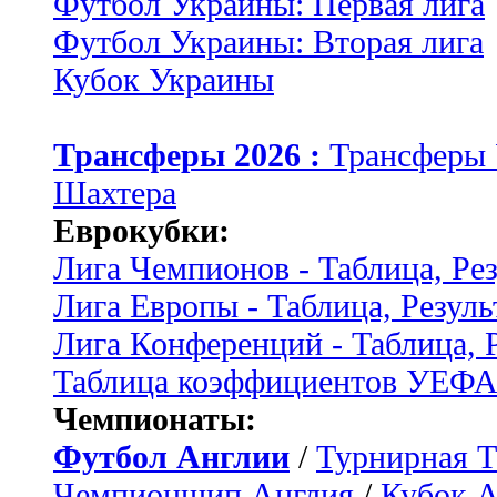
Футбол Украины: Первая лига
Футбол Украины: Вторая лига
Кубок Украины
Трансферы 2026 :
Трансферы
Шахтера
Еврокубки:
Лига Чемпионов - Таблица, Ре
Лига Европы - Таблица, Резуль
Лига Конференций - Таблица, 
Таблица коэффициентов УЕФ
Чемпионаты:
Футбол Англии
/
Турнирная Т
Чемпионшип Англия
/
Кубок 