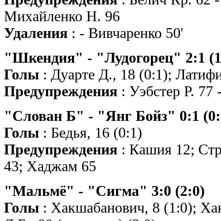
Михайленко Н. 96
Удаления
: - Вивчаренко 50'
"Шкендия" - "Лудогорец" 2:1 (1
Голы
: Дуарте Д., 18 (0:1); Латифи
Предупреждения
: Уэбстер Р. 77 
"Слован Б" - "Янг Бойз" 0:1 (0:
Голы
: Бедья, 16 (0:1)
Предупреждения
: Кашия 12; Стр
43; Хаджам 65
"Мальмё" - "Сигма" 3:0 (2:0)
Голы
: Хакшабанович, 8 (1:0); Ха