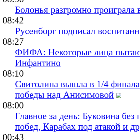
Болонья разгромно проиграла 
08:42
Русенборг подписал воспитан
08:27
ФИФА: Некоторые лица пытают
Инфантино
08:10
Свитолина вышла в 1/4 финала
победы над Анисимовой
08:00
Главное за день: Буковина без
побед, Карабах под атакой и д
00:43