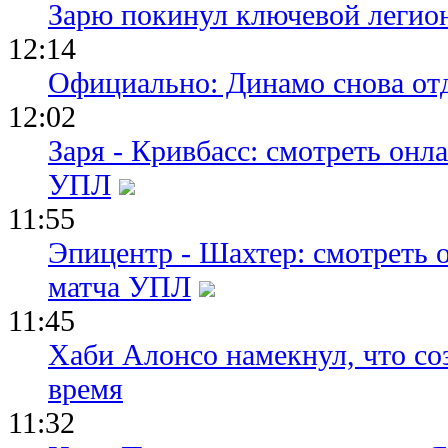
Зарю покинул ключевой легио
12:14
Официально: Динамо снова отд
12:02
Заря - Кривбасс: смотреть он
УПЛ
11:55
Эпицентр - Шахтер: смотреть 
матча УПЛ
11:45
Хаби Алонсо намекнул, что со
время
11:32