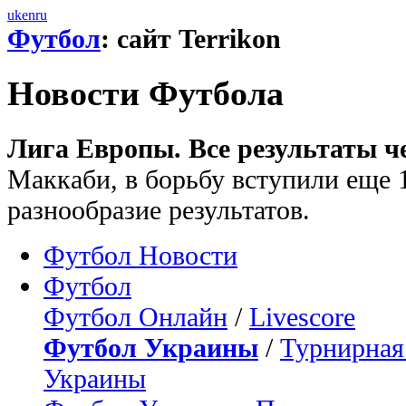
uk
en
ru
Футбол
: сайт Terrikon
Новости Футбола
Лига Европы. Все результаты ч
Маккаби, в борьбу вступили еще 1
разнообразие результатов.
Футбол Новости
Футбол
Футбол Онлайн
/
Livescore
Футбол Украины
/
Турнирная
Украины