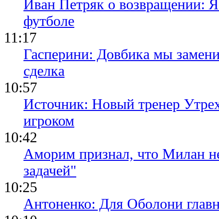
Иван Петряк о возвращении: Я
футболе
11:17
Гасперини: Довбика мы замени
сделка
10:57
Источник: Новый тренер Утре
игроком
10:42
Аморим признал, что Милан не
задачей"
10:25
Антоненко: Для Оболони глав