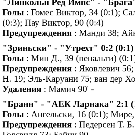
"Линкольн Ред Импс" - "Брага" 
Голы
: Гомес Виктор, 34 (0:1); Сал
(0:3); Пау Виктор, 90 (0:4)
Предупреждения
: Манди 38; Айю
"Зриньски" - "Утрехт" 0:2 (0:1)
Голы
: Мин Д., 39 (пенальти) (0:1)
Предупреждения
: Яковлевич 56;
Н. 19; Эль-Каруани 75; ван дер Х
Удаления
: Мамич 90' -
"Бранн" - "АЕК Ларнака" 2:1 (
Голы
: Ангельски, 16 (0:1); Мире, 
Предупреждения
: Педерсен Т. Б.
Годсвилл 73; Байич 90