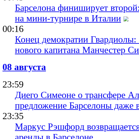
Барселона финиширует второй:
на мини-турнире в Италии
00:16
Конец демократии Гвардиолы:
нового капитана Манчестер С
08 августа
23:59
Диего Симеоне о трансфере Ал
предложение Барселоны даже 
23:35
Маркус Рэшфорд возвращается
аренды в Барселоне