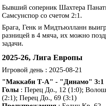
Бывший соперник Шахтера Панат
Самсунспор со счетом 2:1.
Брага, Генк и Мидтьюлланн выигр
разницей в 4 мяча, их можно поз
задачи.
2025-26, Лига Европы
Игровой день : 2025-08-21
"Маккаби Т-А" - "Динамо" 3:1 
Голы
: Перец До., 12 (1:0); Волош
(2:1); Перец До., 69 (3:1)
Предупреждения
: Белич Кр. 62 