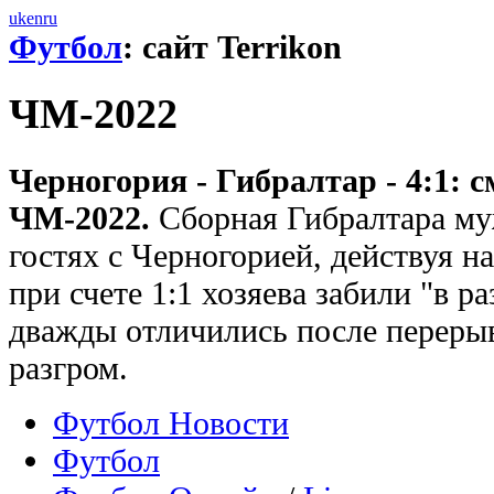
uk
en
ru
Футбол
: сайт Terrikon
ЧМ-2022
Черногория - Гибралтар - 4:1: 
ЧМ-2022.
Сборная Гибралтара му
гостях с Черногорией, действуя н
при счете 1:1 хозяева забили "в р
дважды отличились после перерыв
разгром.
Футбол Новости
Футбол