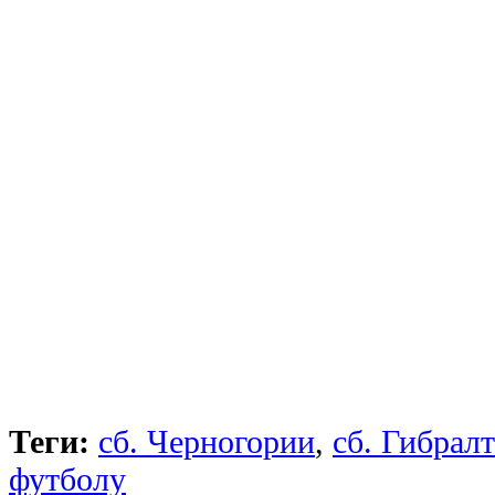
Теги:
сб. Черногории
,
сб. Гибрал
футболу