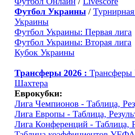
Футбол Онлайн
/
Livescore
Футбол Украины
/
Турнирная
Украины
Футбол Украины: Первая лига
Футбол Украины: Вторая лига
Кубок Украины
Трансферы 2026 :
Трансферы
Шахтера
Еврокубки:
Лига Чемпионов - Таблица, Ре
Лига Европы - Таблица, Резуль
Лига Конференций - Таблица, 
Таблица коэффициентов УЕФ