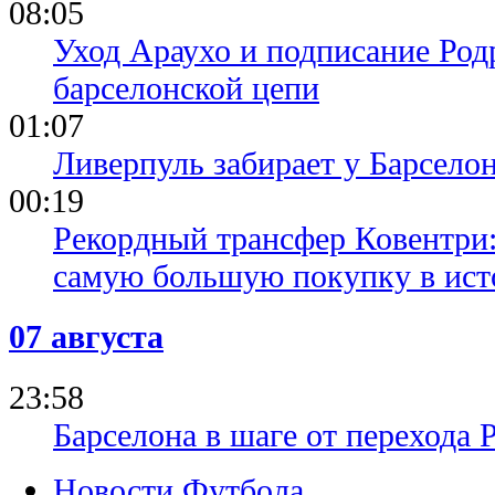
08:05
Уход Араухо и подписание Родр
барселонской цепи
01:07
Ливерпуль забирает у Барсело
00:19
Рекордный трансфер Ковентри
самую большую покупку в ист
07 августа
23:58
Барселона в шаге от перехода 
Новости Футбола