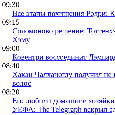
09:30
Все этапы похищения Родри: К
09:15
Соломоново решение: Тоттенх
Хэму
09:00
Ковентри воссоединит Лэмпар
08:40
Хакан Чалханоглу получил не 
волос
08:20
Его любили домашние хозяйки 
УЕФА: The Telegraph вскрыл 