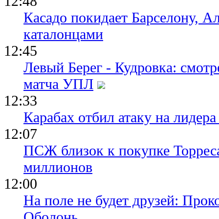
12:48
Касадо покидает Барселону, Ал
каталонцами
12:45
Левый Берег - Кудровка: смот
матча УПЛ
12:33
Карабах отбил атаку на лидер
12:07
ПСЖ близок к покупке Торреса
миллионов
12:00
На поле не будет друзей: Прок
Оболонь