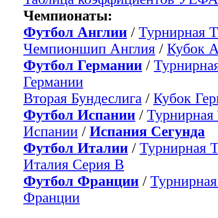
Чемпионаты:
Футбол Англии
/
Турнирная Т
Чемпионшип Англия
/
Кубок 
Футбол Германии
/
Турнирная
Германии
Вторая Бундеслига
/
Кубок Ге
Футбол Испании
/
Турнирная
Испании
/
Испания Сегунда
Футбол Италии
/
Турнирная 
Италия Серия B
Футбол Франции
/
Турнирная
Франции