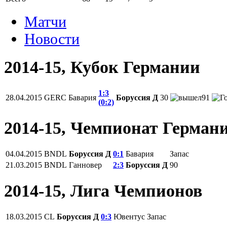
Матчи
Новости
2014-15, Кубок Германии
1:3
28.04.2015
GERC
Бавария
Боруссия Д
30
91
(0:2)
2014-15, Чемпионат Герман
04.04.2015
BNDL
Боруссия Д
0:1
Бавария
Запас
21.03.2015
BNDL
Ганновер
2:3
Боруссия Д
90
2014-15, Лига Чемпионов
18.03.2015
CL
Боруссия Д
0:3
Ювентус
Запас