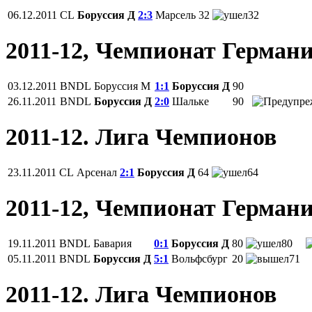
06.12.2011
CL
Боруссия Д
2:3
Марсель
32
32
2011-12, Чемпионат Герман
03.12.2011
BNDL
Боруссия М
1:1
Боруссия Д
90
26.11.2011
BNDL
Боруссия Д
2:0
Шальке
90
2011-12. Лига Чемпионов
23.11.2011
CL
Арсенал
2:1
Боруссия Д
64
64
2011-12, Чемпионат Герман
19.11.2011
BNDL
Бавария
0:1
Боруссия Д
80
80
05.11.2011
BNDL
Боруссия Д
5:1
Вольфсбург
20
71
2011-12. Лига Чемпионов