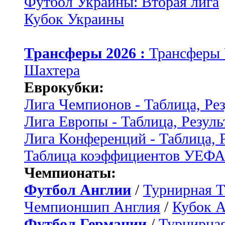
Футбол Украины: Вторая лига
Кубок Украины
Трансферы 2026 :
Трансферы
Шахтера
Еврокубки:
Лига Чемпионов - Таблица, Ре
Лига Европы - Таблица, Резуль
Лига Конференций - Таблица, 
Таблица коэффициентов УЕФ
Чемпионаты:
Футбол Англии
/
Турнирная Т
Чемпионшип Англия
/
Кубок 
Футбол Германии
/
Турнирная