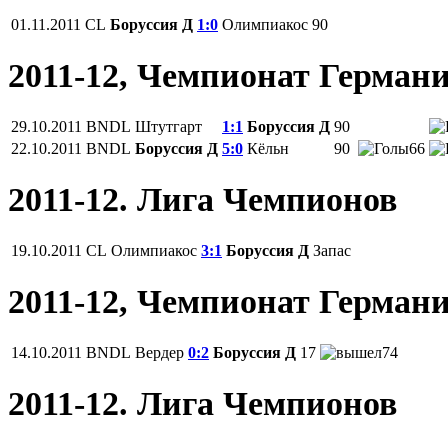
01.11.2011
CL
Боруссия Д
1:0
Олимпиакос
90
2011-12, Чемпионат Герман
29.10.2011
BNDL
Штутгарт
1:1
Боруссия Д
90
22.10.2011
BNDL
Боруссия Д
5:0
Кёльн
90
66
2011-12. Лига Чемпионов
19.10.2011
CL
Олимпиакос
3:1
Боруссия Д
Запас
2011-12, Чемпионат Герман
14.10.2011
BNDL
Вердер
0:2
Боруссия Д
17
74
2011-12. Лига Чемпионов