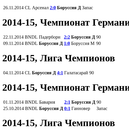
26.11.2014
CL
Арсенал
2:0
Боруссия Д
Запас
2014-15, Чемпионат Герман
22.11.2014
BNDL
Падерборн
2:2
Боруссия Д
90
09.11.2014
BNDL
Боруссия Д
1:0
Боруссия М
90
2014-15, Лига Чемпионов
04.11.2014
CL
Боруссия Д
4:1
Галатасарай
90
2014-15, Чемпионат Герман
01.11.2014
BNDL
Бавария
2:1
Боруссия Д
90
25.10.2014
BNDL
Боруссия Д
0:1
Ганновер
Запас
2014-15, Лига Чемпионов