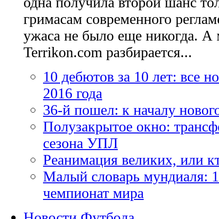
одна получила второй шанс то
гримасам современного регламе
ужаса не было еще никогда. А 
Terrikon.com разбирается...
10 дебютов за 10 лет: все 
2016 года
36-й пошел: к началу новог
Полузакрытое окно: трансф
сезона УПЛ
Реанимация великих, или к
Малый словарь мундиаля: 1
чемпионат мира
Новости Футбола