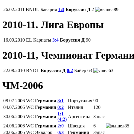
26.02.2011
BNDL
Бавария
1:3
Боруссия Д
2
89
2010-11. Лига Европы
16.09.2010
EL
Карпаты
3:4
Боруссия Д
90
2010-11, Чемпионат Герман
22.08.2010
BNDL
Боруссия Д
0:2
Байер
63
63
ЧМ-2006
08.07.2006
WC
Германия
3:1
Португалия
90
04.07.2006
WC
Германия
0:2
Италия
120
1:1
30.06.2006
WC
Германия
Аргентина
Запас
(4:2)
24.06.2006
WC
Германия
2:0
Швеция
6
85
20.06.2006
WC
Эквадор
0:3
Германия
Запас