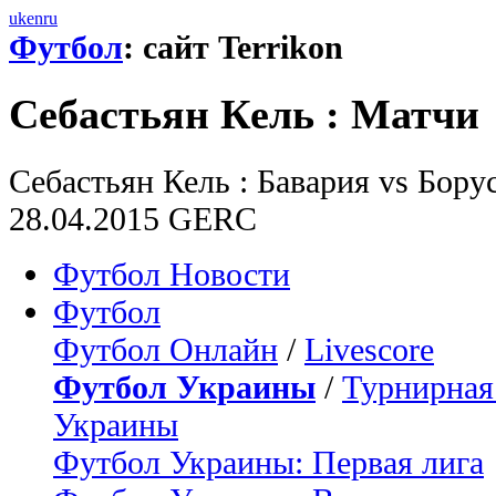
uk
en
ru
Футбол
: сайт Terrikon
Себастьян Кель : Матчи
Себастьян Кель : Бавария vs Борус
28.04.2015 GERC
Футбол Новости
Футбол
Футбол Онлайн
/
Livescore
Футбол Украины
/
Турнирная
Украины
Футбол Украины: Первая лига