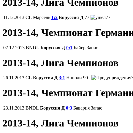
2013-14, Лига Чемпионов
11.12.2013
CL
Марсель
1:2
Боруссия Д
77
77
2013-14, Чемпионат Герман
07.12.2013
BNDL
Боруссия Д
0:1
Байер
Запас
2013-14, Лига Чемпионов
26.11.2013
CL
Боруссия Д
3:1
Наполи
90
2013-14, Чемпионат Герман
23.11.2013
BNDL
Боруссия Д
0:3
Бавария
Запас
2013-14, Лига Чемпионов