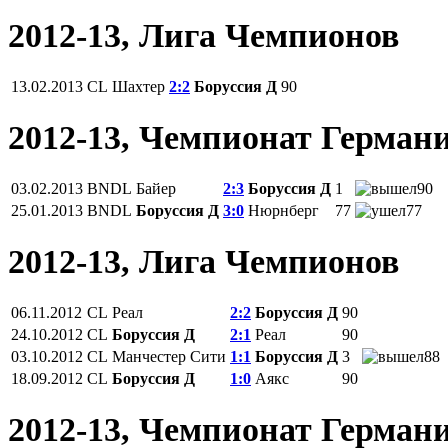
2012-13, Лига Чемпионов
13.02.2013
CL
Шахтер
2:2
Боруссия Д
90
2012-13, Чемпионат Герман
03.02.2013
BNDL
Байер
2:3
Боруссия Д
1
90
25.01.2013
BNDL
Боруссия Д
3:0
Нюрнберг
77
77
2012-13, Лига Чемпионов
06.11.2012
CL
Реал
2:2
Боруссия Д
90
24.10.2012
CL
Боруссия Д
2:1
Реал
90
03.10.2012
CL
Манчестер Сити
1:1
Боруссия Д
3
88
18.09.2012
CL
Боруссия Д
1:0
Аякс
90
2012-13, Чемпионат Герман