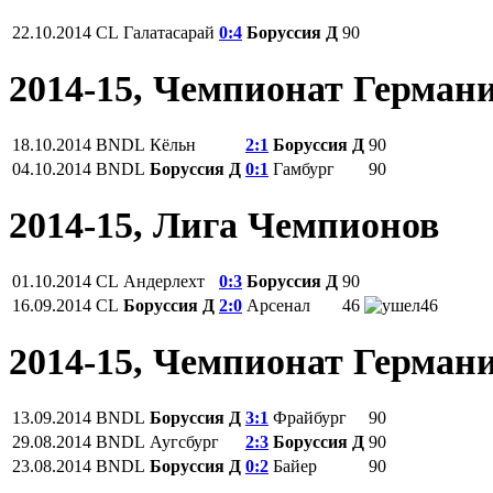
22.10.2014
CL
Галатасарай
0:4
Боруссия Д
90
2014-15, Чемпионат Герман
18.10.2014
BNDL
Кёльн
2:1
Боруссия Д
90
04.10.2014
BNDL
Боруссия Д
0:1
Гамбург
90
2014-15, Лига Чемпионов
01.10.2014
CL
Андерлехт
0:3
Боруссия Д
90
16.09.2014
CL
Боруссия Д
2:0
Арсенал
46
46
2014-15, Чемпионат Герман
13.09.2014
BNDL
Боруссия Д
3:1
Фрайбург
90
29.08.2014
BNDL
Аугсбург
2:3
Боруссия Д
90
23.08.2014
BNDL
Боруссия Д
0:2
Байер
90