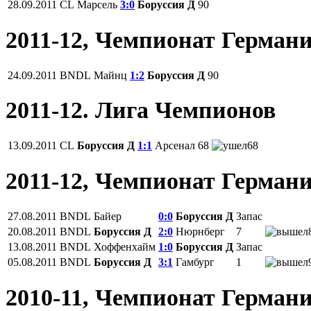
28.09.2011
CL
Марсель
3:0
Боруссия Д
90
2011-12, Чемпионат Герман
24.09.2011
BNDL
Майнц
1:2
Боруссия Д
90
2011-12. Лига Чемпионов
13.09.2011
CL
Боруссия Д
1:1
Арсенал
68
68
2011-12, Чемпионат Герман
27.08.2011
BNDL
Байер
0:0
Боруссия Д
Запас
20.08.2011
BNDL
Боруссия Д
2:0
Нюрнберг
7
13.08.2011
BNDL
Хоффенхайм
1:0
Боруссия Д
Запас
05.08.2011
BNDL
Боруссия Д
3:1
Гамбург
1
2010-11, Чемпионат Герман