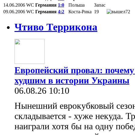
14.06.2006
WC
Германия
1:0
Польша
Запас
09.06.2006
WC
Германия
4:2
Коста-Рика
19
72
Чтиво Террикона
Европейский провал: почему
худшим в истории Украины
06.08.26 10:10
Нынешний еврокубковый сезон
складывается - хуже некуда. Т
наиграли хотя бы на одну побе