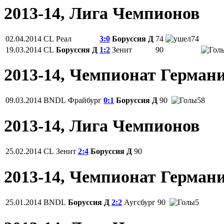
2013-14, Лига Чемпионов
02.04.2014
CL
Реал
3:0
Боруссия Д
74
74
19.03.2014
CL
Боруссия Д
1:2
Зенит
90
2013-14, Чемпионат Герман
09.03.2014
BNDL
Фрайбург
0:1
Боруссия Д
90
58
2013-14, Лига Чемпионов
25.02.2014
CL
Зенит
2:4
Боруссия Д
90
2013-14, Чемпионат Герман
25.01.2014
BNDL
Боруссия Д
2:2
Аугсбург
90
5