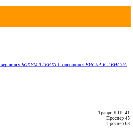
авершился
БОХУМ
0
ГЕРТА
1
завершился
ВИСЛА K
2
ВИСЛА
Траоре Л.Ш. 41'
Проспер 45'
Проспер 68'