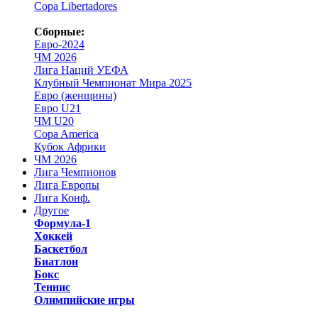
Copa Libertadores
Сборные:
Евро-2024
ЧМ 2026
Лига Наций УЕФА
Клубный Чемпионат Мира 2025
Евро (женщины)
Евро U21
ЧМ U20
Copa America
Кубок Африки
ЧМ 2026
Лига Чемпионов
Лига Европы
Лига Конф.
Другое
Формула-1
Хоккей
Баскетбол
Биатлон
Бокс
Теннис
Олимпийские игры