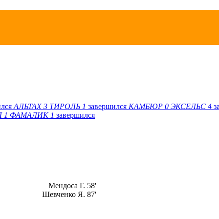
ился
АЛЬТАХ
3
ТИРОЛЬ
1
завершился
КАМБЮР
0
ЭКСЕЛЬС
4
з
Л
1
ФАМАЛИК
1
завершился
Мендоса Г. 58'
Шевченко Я. 87'