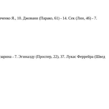
ченко Я., 10. Джовани (Парако, 61) - 14. Сек (Лин, 46) - 7.
Назарина - 7. Эгиналду (Проспер, 22), 37. Лукас Феррейра (Швед